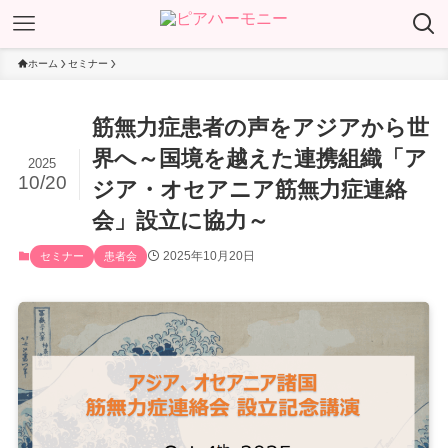
ホーム
セミナー
筋無力症患者の声をアジアから世
界へ～国境を越えた連携組織「ア
2025
10/20
ジア・オセアニア筋無力症連絡
会」設立に協力～
2025年10月20日
セミナー
患者会